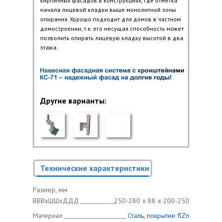
кирпичных фасадов в конструкциях, где отметка
начала лицевой кладки выше монолитной зоны
опирания. Хорошо подходит для домов в частном
домостроении, т.к. его несущая способность может
позволить опирать лицевую кладку высотой в два
этажа.
Другие варианты
:
Технические характеристики
Размер, мм
ВВВхШШхДДД
250-280 х 88 х 200-250
Материал
Сталь, покрытие flZn