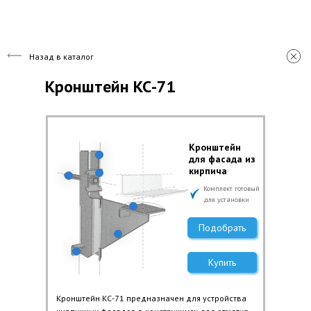
Назад в каталог
Кронштейн КС-71
Кронштейн
для фасада из
кирпича
Комплект готовый
для установки
Подобрать
Купить
Кронштейн КС-71 предназначен для устройства