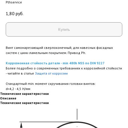
Pthservice
1,80
руб.
Купить
Винт самонарезающий сверлоконечный, для навесных фасадных
систем с цинк-ламельным покрытием. Привод Ph.
Коррозионная стойкость детали - min 480h NSS по DIN 9227
Более подробно о современных требованиях к коррозийной стойкости
- читайте в статье
Защита от коррозии
Стандартный min. момент скручивания головки винтов:
d=4,2 - 4,5 Н/мм
Технические характеристики
Описание
Технические характеристики