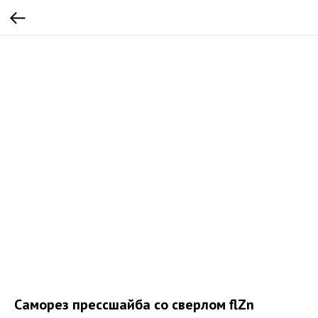
Саморез прессшайба со сверлом flZn