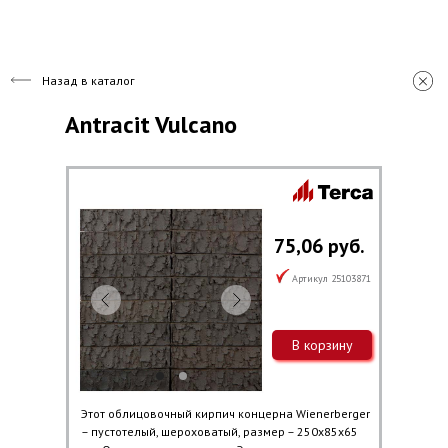
Назад в каталог
Antracit Vulcano
75,06 руб.
Артикул 25103871
В корзину
Этот облицовочный кирпич концерна Wienerberger
– пустотелый, шероховатый, размер – 250х85х65