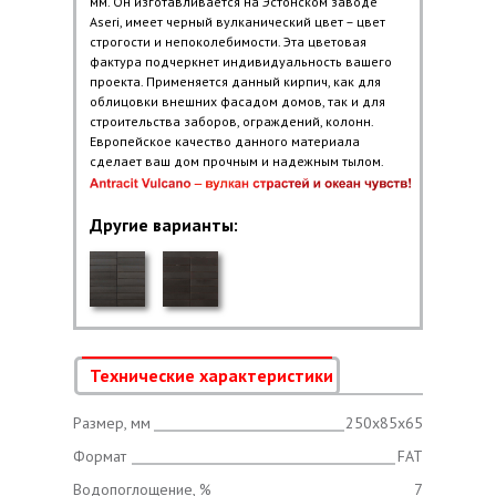
мм. Он изготавливается на Эстонском заводе
Aseri, имеет черный вулканический цвет – цвет
строгости и непоколебимости. Эта цветовая
фактура подчеркнет индивидуальность вашего
проекта. Применяется данный кирпич, как для
облицовки внешних фасадом домов, так и для
строительства заборов, ограждений, колонн.
Европейское качество данного материала
сделает ваш дом прочным и надежным тылом.
Другие варианты
:
Технические характеристики
Размер, мм
250х85х65
Формат
FAT
Водопоглощение, %
7