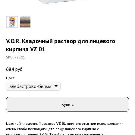
V.O.R. Кладочный раствор для лицевого
кирпича VZ 01
SKU:
72201
684
руб.
Цвет
Купить
Цветной кладочный раствор
VZ 01
применяется при использовании
очень слабо поглощающего воду лицевого кирпича с
водопоглощением 2-5%. Такой раствор предназначен для