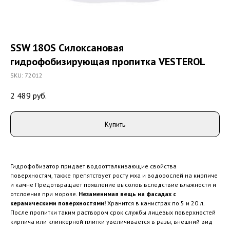
SSW 18OS Силоксановая
гидрофобизирующая пропитка VESTEROL
SKU:
72012
2 489
руб.
Купить
Гидрофобизатор придает водоотталкивающие свойства
поверхностям, также препятствует росту мха и водорослей на кирпиче
и камне Предотвращает появление высолов вследствие влажности и
отслоения при морозе.
Незаменимая вещь на фасадах с
керамическими поверхностями!
Хранится в канистрах по 5 и 20 л.
После пропитки таким раствором срок службы лицевых поверхностей
кирпича или клинкерной плитки увеличивается в разы, внешний вид