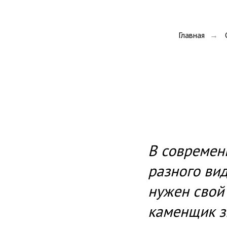
Главная
→
В современ
разного вид
нужен свой
каменщик з