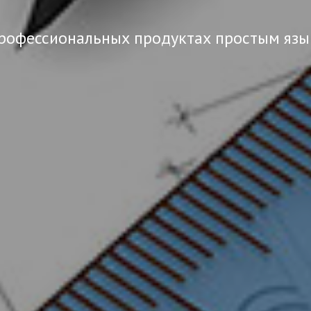
рофессиональных продуктах простым яз