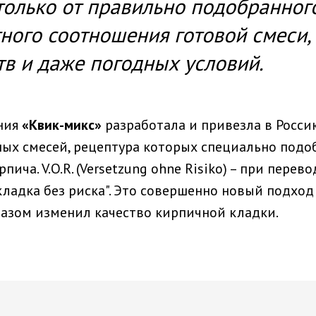
 только от правильно подобранног
ого соотношения готовой смеси, 
тв и даже погодных условий.
ния
«Квик-микс»
разработала и привезла в Росси
ых смесей, рецептура которых специально подо
пича. V.O.R. (Versetzung ohne Risiko) – при перев
кладка без риска". Это совершенно новый подход
азом изменил качество кирпичной кладки.