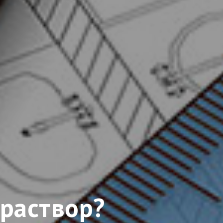
 раствор?