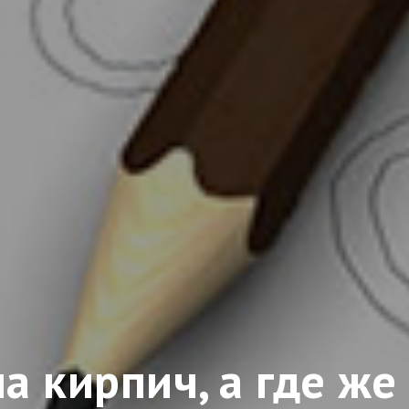
а кирпич, а где же