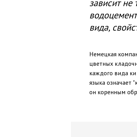
зависит не
водоцементн
вида, свойс
Немецкая компа
цветных кладочн
каждого вида кир
языка означает "
он коренным обр